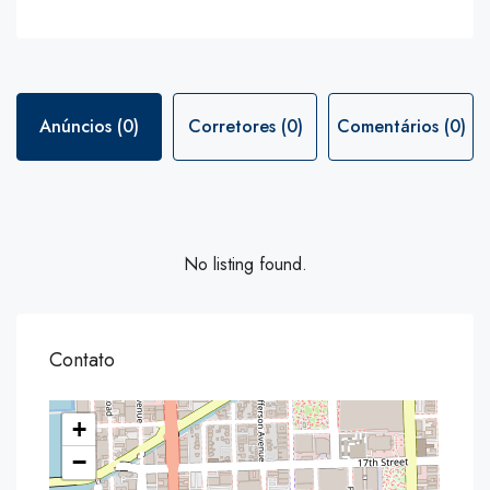
Anúncios (0)
Corretores (0)
Comentários (0)
No listing found.
Contato
+
−