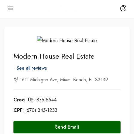
Modern House Real Estate
See all reviews
1611 Michigan Ave, Miami Beach, FL 33139
Creci:
US- 876-5644
CPF:
(670) 345-1233
Send Email