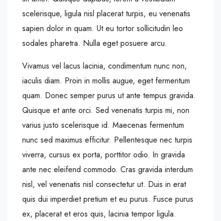
scelerisque, ligula nisl placerat turpis, eu venenatis
sapien dolor in quam. Ut eu tortor sollicitudin leo
sodales pharetra. Nulla eget posuere arcu.
Vivamus vel lacus lacinia, condimentum nunc non,
iaculis diam. Proin in mollis augue, eget fermentum
quam. Donec semper purus ut ante tempus gravida.
Quisque et ante orci. Sed venenatis turpis mi, non
varius justo scelerisque id. Maecenas fermentum
nunc sed maximus efficitur. Pellentesque nec turpis
viverra, cursus ex porta, porttitor odio. In gravida
ante nec eleifend commodo. Cras gravida interdum
nisl, vel venenatis nisl consectetur ut. Duis in erat
quis dui imperdiet pretium et eu purus. Fusce purus
ex, placerat et eros quis, lacinia tempor ligula.