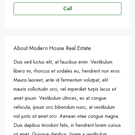
Call
About Modern House Real Estate
Duis sed luctus elit, at faucibus enim. Vestibulum
libero mi, rhoncus et sodales eu, hendrerit non eros.
Mauris laoreet, ante id fermentum volutpat, elit
mauris sollicitudin orci, vel imperdiet turpis lacus sit
amet ipsum. Vestibulum ultrices, ex at congue
vehicula, ipsum orci bibendum nunc, at vestibulum
nisl justo sit amet orci. Aenean vitae congue magna.
Duis dapibus tincidunt felis, in hendrerit lorem cursus
sit amet. Quisque dapibus, lorem a vestibulum