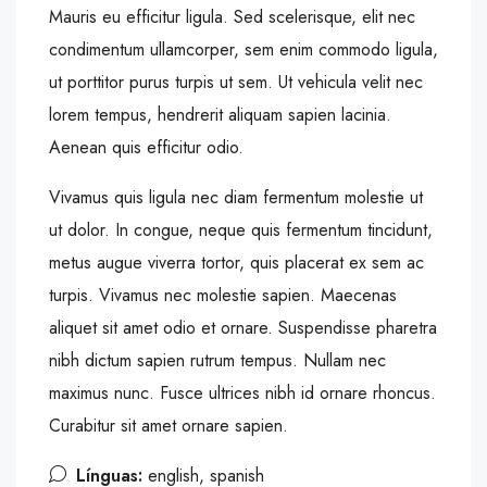
Mauris eu efficitur ligula. Sed scelerisque, elit nec
condimentum ullamcorper, sem enim commodo ligula,
ut porttitor purus turpis ut sem. Ut vehicula velit nec
lorem tempus, hendrerit aliquam sapien lacinia.
Aenean quis efficitur odio.
Vivamus quis ligula nec diam fermentum molestie ut
ut dolor. In congue, neque quis fermentum tincidunt,
metus augue viverra tortor, quis placerat ex sem ac
turpis. Vivamus nec molestie sapien. Maecenas
aliquet sit amet odio et ornare. Suspendisse pharetra
nibh dictum sapien rutrum tempus. Nullam nec
maximus nunc. Fusce ultrices nibh id ornare rhoncus.
Curabitur sit amet ornare sapien.
Línguas:
english, spanish